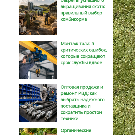
Секреты успешного
выращивания скота:
правильный выбор
комбикорма
Монтаж тали: 5
критических ошибок,
которые сокращают
срок службы вдвое
Оптовая продажа и
ремонт РВД: как
выбрать надежного
поставщика и
сократить простои
техники
Органические