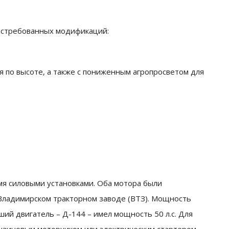
остребованных модификаций:
 по высоте, а также с пониженным агропросветом для
умя силовыми установками. Оба мотора были
Владимирском тракторном заводе (ВТЗ). Мощность
ший двигатель – Д-144 – имел мощность 50 л.с. Для