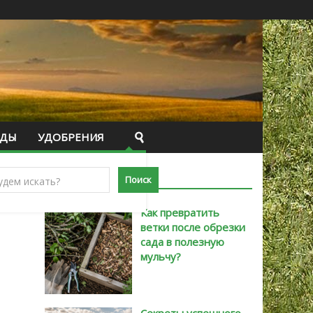
ИДЫ
УДОБРЕНИЯ
САМЫЕ НОВЫЕ
Как превратить
ветки после обрезки
сада в полезную
мульчу?