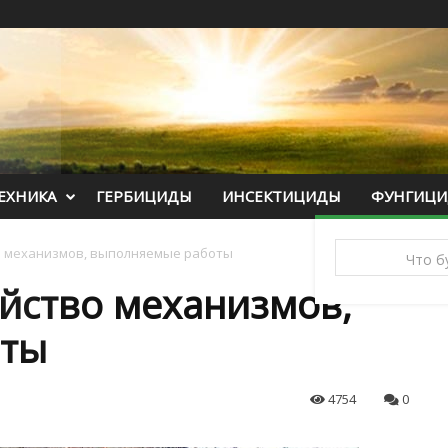
ЕХНИКА
ГЕРБИЦИДЫ
ИНСЕКТИЦИДЫ
ФУНГИЦ
во механизмов, выполняемые работы
ойство механизмов,
оты
4754
0