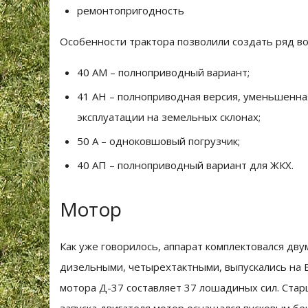
ремонтопригодность
Особенности трактора позволили создать ряд в
40 АМ – полноприводный вариант;
41 АН – полноприводная версия, уменьшенная
эксплуатации на земельных склонах;
50 А – одноковшовый погрузчик;
40 АП – полноприводный вариант для ЖКХ.
Мотор
Как уже говорилось, аппарат комплектовался дв
дизельными, четырехтактными, выпускались на 
мотора Д-37 составляет 37 лошадиных сил. Стар