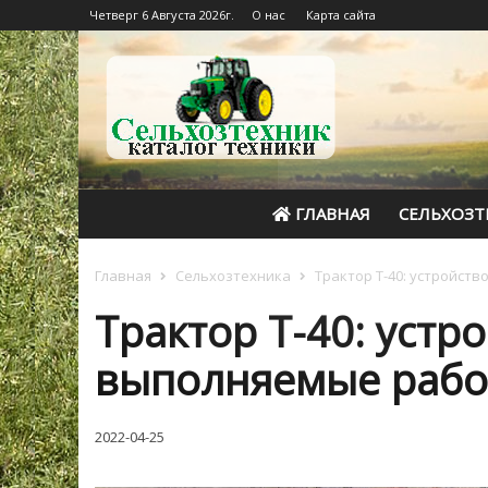
Четверг 6 Августа 2026г.
О нас
Карта сайта
ГЛАВНАЯ
СЕЛЬХОЗТ
Главная
Сельхозтехника
Трактор Т-40: устройст
Трактор Т-40: устр
выполняемые раб
2022-04-25