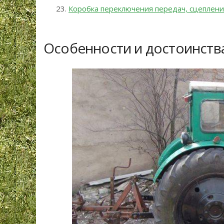
Коробка переключения передач, сцеплен
Особенности и достоинства