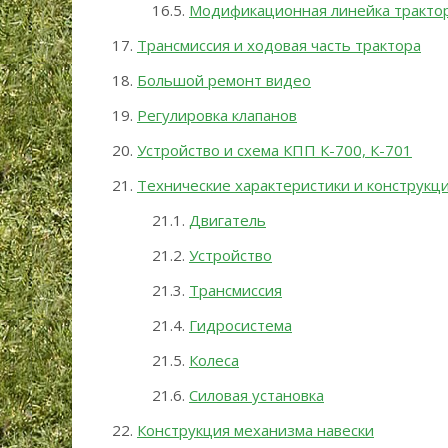
Модификационная линейка тракто
Трансмиссия и ходовая часть трактора
Большой ремонт видео
Регулировка клапанов
Устройство и схема КПП К-700, К-701
Технические характеристики и конструкц
Двигатель
Устройство
Трансмиссия
Гидросистема
Колеса
Силовая установка
Конструкция механизма навески