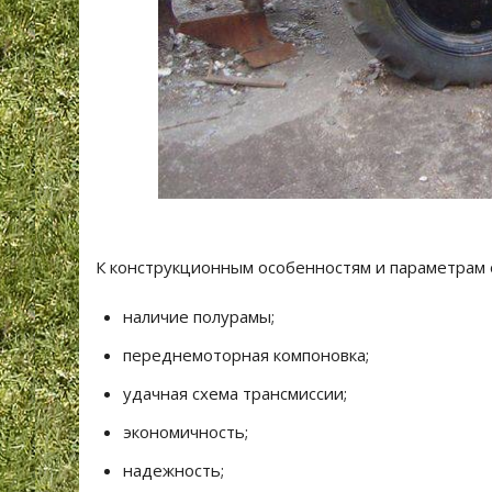
К конструкционным особенностям и параметрам 
наличие полурамы;
переднемоторная компоновка;
удачная схема трансмиссии;
экономичность;
надежность;