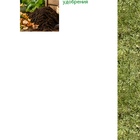
удобрения