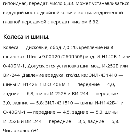
гипоидная, передат. число 6,33. Может устанавливаться
ведущий мост с двойной коническо-цилиндрической
главной передачей с передат. числом 6,32.
Колеса и шины.
Колеса — дисковые, обод 7,0-20, крепление на 8
шпильках. Шины 9.00R20 (260R508) мод. И-Н142Б-1 или
0-40БМ-1, Допускается установка шин мод. И-252Б или
ВИ-244. Давление воздуха, кгс/см. кв.: ЗИЛ-431410 —
шины И-Н142Б-1 и О-40БМ-1 — передние — 4,0,
задние — 6,3; шины И-252Б и ВИ-244 — передние —
3,0, задние — 5,8; ЗИЛ-431510 — шины И-Н142Б-1 и
О-40БМ-1 — передние — 4,5, задние — 5,3; шины
И-252Б и ВИ-244 — передние — 3,5, задние — 5,8.
Число колос 6+1.