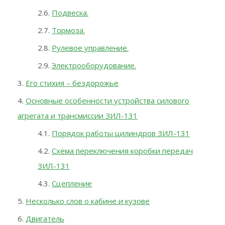
Подвеска.
Тормоза.
Рулевое управление.
Электрооборудование.
Его стихия – бездорожье
Основные особенности устройства силового
агрегата и трансмиссии ЗИЛ-131
Порядок работы цилиндров ЗИЛ-131
Схема переключения коробки передач
ЗИЛ-131
Сцепление
Несколько слов о кабине и кузове
Двигатель