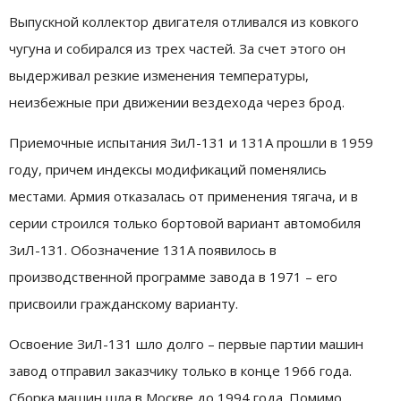
Выпускной коллектор двигателя отливался из ковкого
чугуна и собирался из трех частей. За счет этого он
выдерживал резкие изменения температуры,
неизбежные при движении вездехода через брод.
Приемочные испытания ЗиЛ-131 и 131А прошли в 1959
году, причем индексы модификаций поменялись
местами. Армия отказалась от применения тягача, и в
серии строился только бортовой вариант автомобиля
ЗиЛ-131. Обозначение 131А появилось в
производственной программе завода в 1971 – его
присвоили гражданскому варианту.
Освоение ЗиЛ-131 шло долго – первые партии машин
завод отправил заказчику только в конце 1966 года.
Сборка машин шла в Москве до 1994 года. Помимо