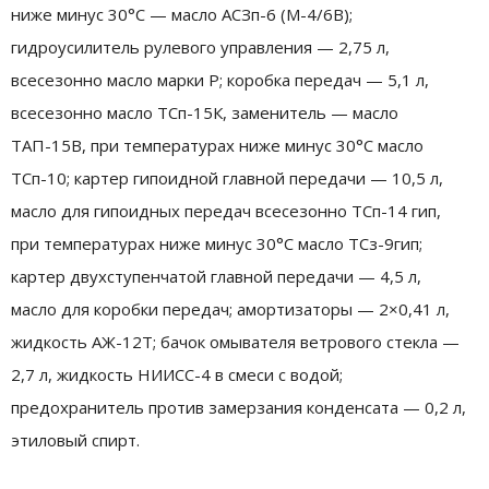
ниже минус 30°С — масло АСЗп-6 (М-4/6В);
гидроусилитель рулевого управления — 2,75 л,
всесезонно масло марки Р; коробка передач — 5,1 л,
всесезонно масло ТСп-15К, заменитель — масло
ТАП-15В, при температурах ниже минус 30°С масло
ТСп-10; картер гипоидной главной передачи — 10,5 л,
масло для гипоидных передач всесезонно ТСп-14 гип,
при температурах ниже минус 30°С масло ТСз-9гип;
картер двухступенчатой главной передачи — 4,5 л,
масло для коробки передач; амортизаторы — 2×0,41 л,
жидкость АЖ-12Т; бачок омывателя ветрового стекла —
2,7 л, жидкость НИИСС-4 в смеси с водой;
предохранитель против замерзания конденсата — 0,2 л,
этиловый спирт.