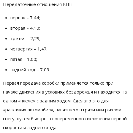
Передаточные отношения КПП:
первая – 7,44;
вторая – 4,10;
третья – 2,29;
четвертая – 1,47;
пятая – 1,00;
задний ход – 7,09.
Первая передача коробки применяется только при
начале движения в условиях бездорожья и находится на
одном «плече» с задним ходом. Сделано это для
«раскачки» автомобиля, завязшего в грязи или рыхлом
снегу, путем быстрого попеременного включения первой
скорости и заднего хода.