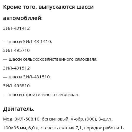
Кроме того, выпускаются шасси
автомобилей:
ЗИЛ-431412
— шасси ЗИЛ-43 1410;
ЗИЛ-495710
— шасси сельскохозяйственного самосвала;
ЗИЛ-431512
— шасси ЗИЛ-431510;
ЗИЛ-495810
— шасси строительного самосвала.
Двигатель.
Мод. ЗИЛ-508.10, бензиновый, V-обр. (900), 8-цил.,
100×95 мм, 6,0 л, степень сжатия 7,1, порядок работы 1-