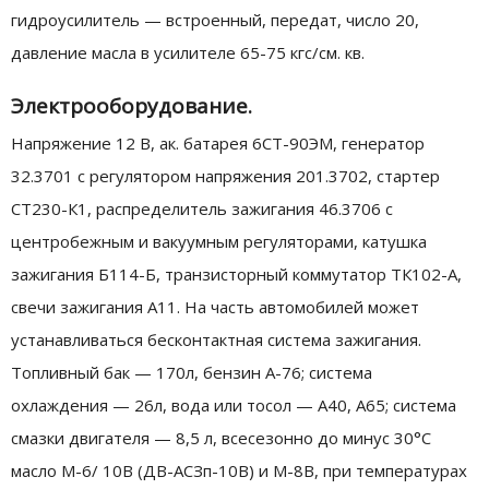
гидроусилитель — встроенный, передат, число 20,
давление масла в усилителе 65-75 кгс/см. кв.
Электрооборудование.
Напряжение 12 В, ак. батарея 6СТ-90ЭМ, генератор
32.3701 с регулятором напряжения 201.3702, стартер
СТ230-К1, распределитель зажигания 46.3706 с
центробежным и вакуумным регуляторами, катушка
зажигания Б114-Б, транзисторный коммутатор ТК102-А,
свечи зажигания А11. На часть автомобилей может
устанавливаться бесконтактная система зажигания.
Топливный бак — 170л, бензин А-76; система
охлаждения — 26л, вода или тосол — А40, А65; система
смазки двигателя — 8,5 л, всесезонно до минус 30°С
масло М-6/ 10В (ДВ-АСЗп-10В) и М-8В, при температурах