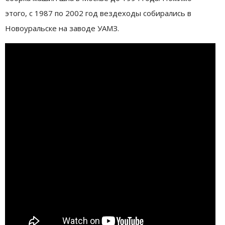
этого, с 1987 по 2002 год вездеходы собирались в
Новоуральске на заводе УАМЗ.