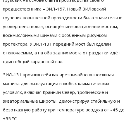
грузовик на основе опыта производства своего
предшественника – ЗИЛ-157. Новый ЗИЛовский
грузовик повышенной проходимости была значительно
усовершенствован; оснащён инновационным мостом,
восьмислойными шинами с особенным рисунком
протектора. У ЗИЛ-131 передний мост был сделан
отключаемым, а на оба задних моста от раздатки идёт
один общий карданный вал.
ЗИЛ-131 проявил себя как чрезвычайно выносливая
машина для эксплуатации в любых климатических
условиях, включая Крайний Север, тропические и
экваториальные широты, демонстрируя стабильную и
безотказную работу при температуре воздуха от –45 до
+55 °С.