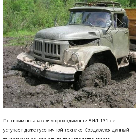
По своим показателям проходимости ЗИЛ-131 не
уступает даже гусеничной технике. Создавался данный