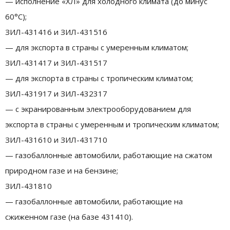
— исполнение «ХЛ» для холодного климата (до минус
60°С);
ЗИЛ-431416 и ЗИЛ-431516
— для экспорта в страны с умеренным климатом;
ЗИЛ-431417 и ЗИЛ-431517
— для экспорта в страны с тропическим климатом;
ЗИЛ-431917 и ЗИЛ-432317
— с экранированным электрооборудованием для
экспорта в страны с умеренным и тропическим климатом;
ЗИЛ-431610 и ЗИЛ-431710
— газобаллонные автомобили, работающие на сжатом
природном газе и на бензине;
ЗИЛ-431810
— газобаллонные автомобили, работающие на
сжиженном газе (на базе 431410).